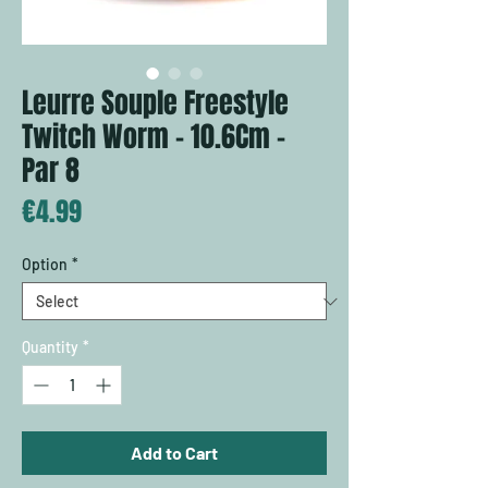
Leurre Souple Freestyle
Twitch Worm - 10.6Cm -
Par 8
Price
€4.99
Option
*
Quantity
*
Add to Cart