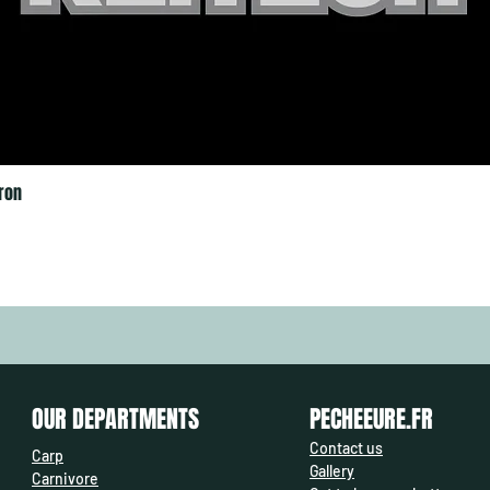
ron
OUR DEPARTMENTS
PECHEEURE.FR
Contact us
Carp
Gallery
Carnivore