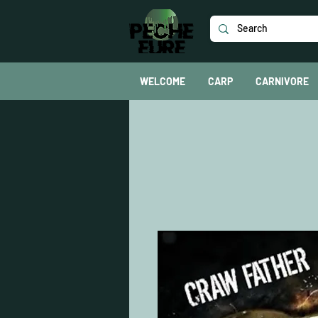
WELCOME
CARP
CARNIVORE