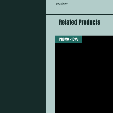
coulant
Related Products
PROMO - 18%