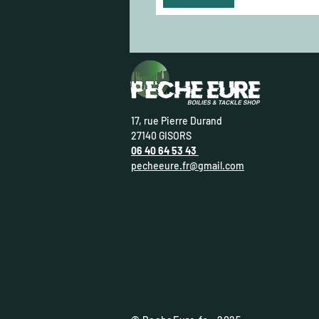
17, rue Pierre Durand
27140 GISORS
06 40 64 53 43
pecheeure.fr@gmail.com