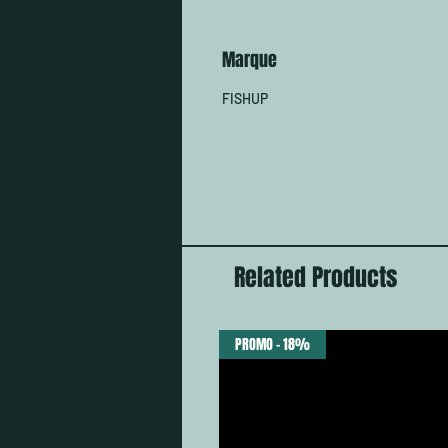
Marque
FISHUP
Related Products
PROMO - 18%