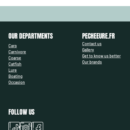
OUR DEPARTMENTS
PECHEEURE.FR
Contact us
Carp
Gallery
Carnivore
Get to know us better
Coarse
Our brands
Catfish
Lure
Boating
Occasion
FOLLOW US