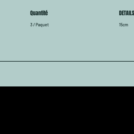
Quantité
DETAIL
3 / Paquet
15cm