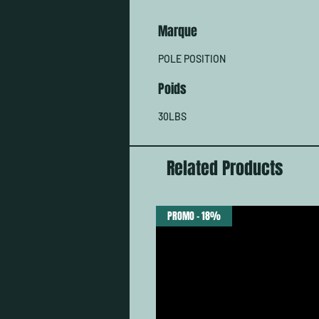
Marque
POLE POSITION
Poids
30LBS
Related Products
PROMO - 18%