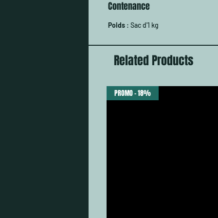
Contenance
Poids
: Sac d'1 kg
Related Products
PROMO - 18%