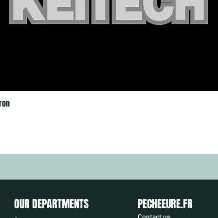
ron
OUR DEPARTMENTS
PECHEEURE.FR
Contact us