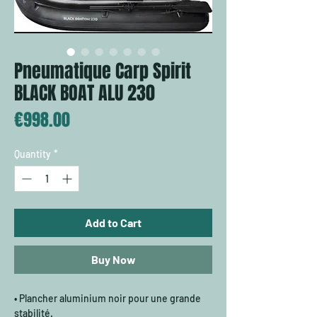
Pneumatique Carp Spirit
BLACK BOAT ALU 230
Price
€998.00
Quantity
*
Add to Cart
Buy Now
• Plancher aluminium noir pour une grande
stabilité.