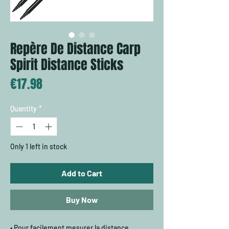
Repère De Distance Carp
Spirit Distance Sticks
Price
€17.98
Quantity
*
Only 1 left in stock
Add to Cart
Buy Now
• Pour facilement mesurer la distance