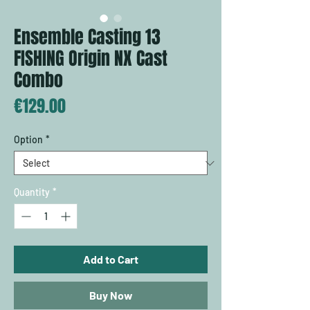
Ensemble Casting 13
FISHING Origin NX Cast
Combo
Price
€129.00
Option
*
Quantity
*
Add to Cart
Buy Now