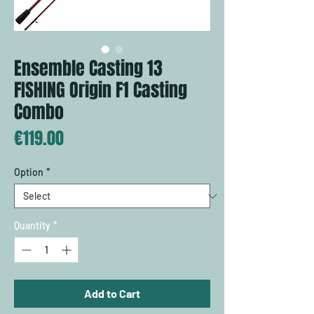
Ensemble Casting 13
FISHING Origin F1 Casting
Combo
Price
€119.00
Option
*
Quantity
*
Add to Cart