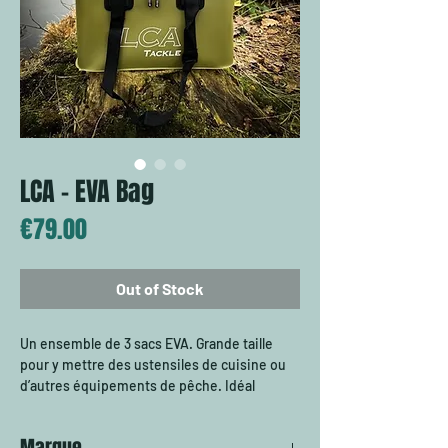
LCA - EVA Bag
Price
€79.00
Out of Stock
Un ensemble de 3 sacs EVA. Grande taille
pour y mettre des ustensiles de cuisine ou
d’autres équipements de pêche. Idéal
également pour transporter des vêtements
et/ou des aliments qui doivent être gardés