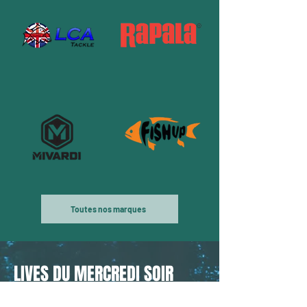
Toutes nos marques
LIVES DU MERCREDI SOIR
​​Tous les mercredis, à partir de 21h,