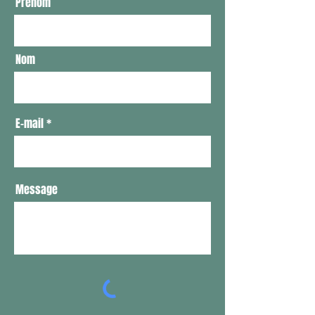
Prénom
Nom
E-mail
Message