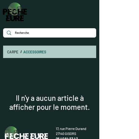
CARPE
/
ACCESSOIRES
Il n'y a aucun article à
afficher pour le moment.
17, rue Pierre Durand
27140 GISORS
06 40 64 53 43