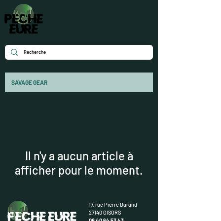
SAVAGE GEAR
Il n'y a aucun article à
afficher pour le moment.
17, rue Pierre Durand
27140 GISORS
06 40 64 53 43