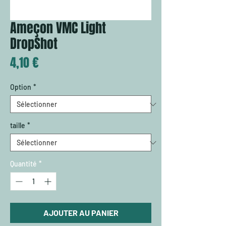
Ameçon VMC Light
DropShot
Prix
4,10 €
Option
*
taille
*
Quantité
*
AJOUTER AU PANIER