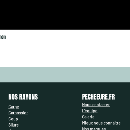
ron
NOS RAYONS
PECHEEURE.FR
Nous contacter
Carpe
L'équipe
Carnassier
Galerie
Coup
Mieux nous connaître
Silure
Nos marques