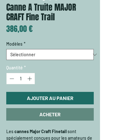
Canne A Truite MAJOR
CRAFT Fine Trail
Prix
386,00 €
Modèles
*
Quantité
*
AJOUTER AU PANIER
ACHETER
Les
cannes Major Craft Finetail
sont
spécialement conçues pour les amateurs de