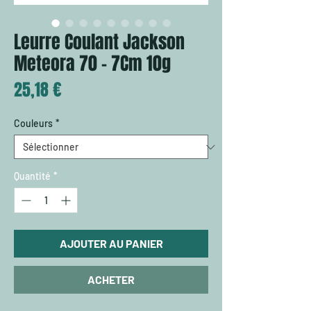
Leurre Coulant Jackson
Meteora 70 - 7Cm 10g
Prix
25,18 €
Couleurs
*
Quantité
*
AJOUTER AU PANIER
ACHETER