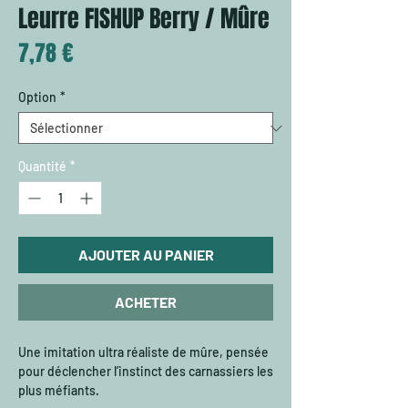
Leurre FISHUP Berry / Mûre
Prix
7,78 €
Option
*
Quantité
*
AJOUTER AU PANIER
ACHETER
Une imitation ultra réaliste de mûre, pensée
pour déclencher l’instinct des carnassiers les
plus méfiants.