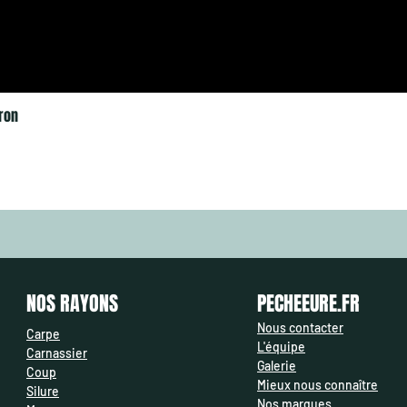
ron
NOS RAYONS
PECHEEURE.FR
Nous contacter
Carpe
L'équipe
Carnassier
Galerie
Coup
Mieux nous connaître
Silure
Nos marques