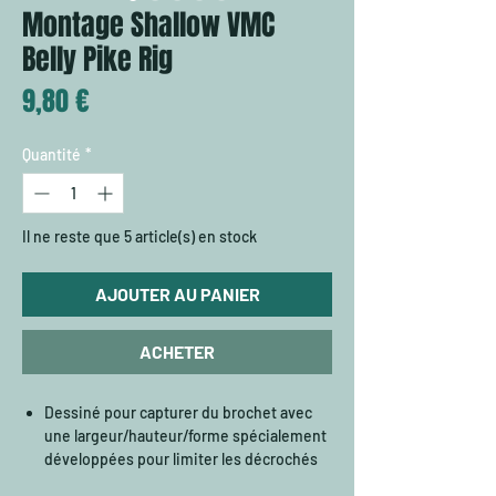
Montage Shallow VMC
Belly Pike Rig
Prix
9,80 €
Quantité
*
Il ne reste que 5 article(s) en stock
AJOUTER AU PANIER
ACHETER
Dessiné pour capturer du brochet avec
une largeur/hauteur/forme spécialement
développées pour limiter les décrochés
pendant le combat