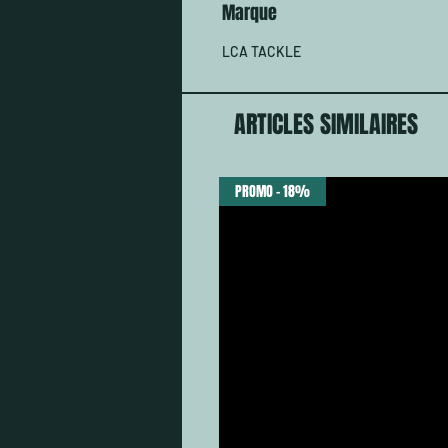
Marque
LCA TACKLE
ARTICLES SIMILAIRES
PROMO - 18%