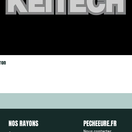
ron
NOS RAYONS
PECHEEURE.FR
Nous contacter