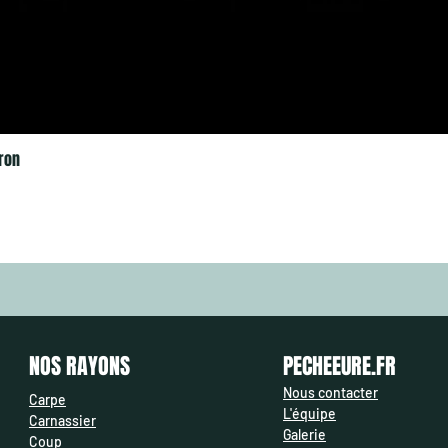
ron
NOS RAYONS
PECHEEURE.FR
Nous contacter
Carpe
L'équipe
Carnassier
Galerie
Coup