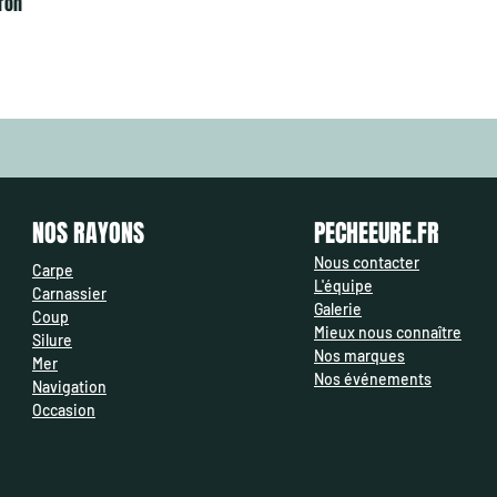
ron
NOS RAYONS
PECHEEURE.FR
Nous contacter
Carpe
L'équipe
Carnassier
Galerie
Coup
Mieux nous connaître
Silure
Nos marques
Mer
Nos événements
Navigation
Occasion