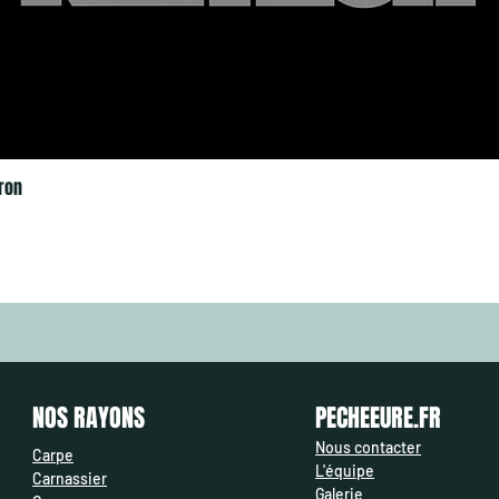
ron
NOS RAYONS
PECHEEURE.FR
Nous contacter
Carpe
L'équipe
Carnassier
Galerie