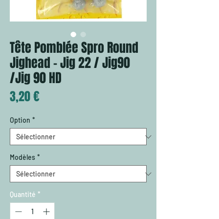
Tête Pomblée Spro Round
Jighead - Jig 22 / Jig90
/Jig 90 HD
Prix
3,20 €
Option
*
Modèles
*
Quantité
*