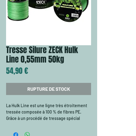
Tresse Silure ZECK Hulk
Line 0,55mm 50kg
Prix
54,90 €
RUPTURE DE STOCK
La Hulk Line est une ligne très étroitement
tressée composée à 100 % de fibres PE.
Grâce à un procédé de tressage spécial
développé au Japon, il présente des valeurs
élevées de capacité de charge et de