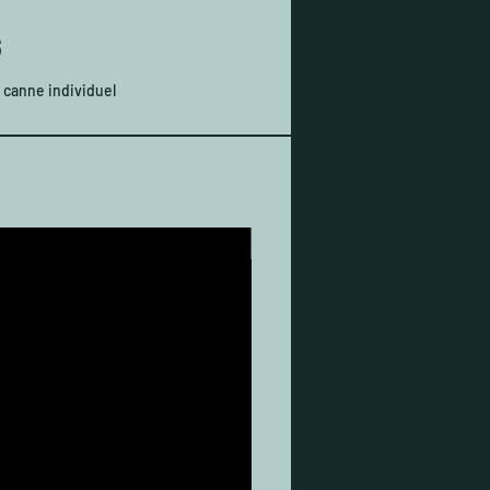
S
 canne individuel
Nouveau