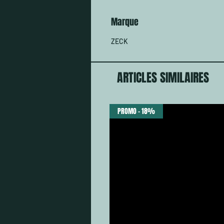
Marque
ZECK
ARTICLES SIMILAIRES
PROMO - 18%