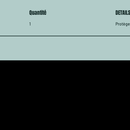
Quantité
DETAIL
1
Protège